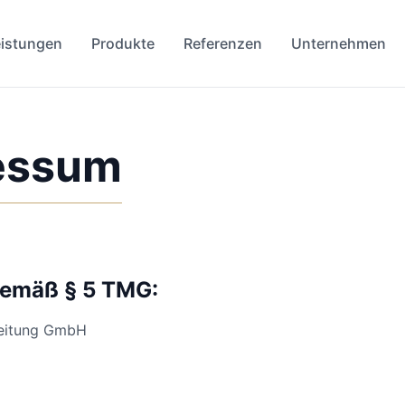
eistungen
Produkte
Referenzen
Unternehmen
essum
emäß § 5 TMG:
eitung GmbH