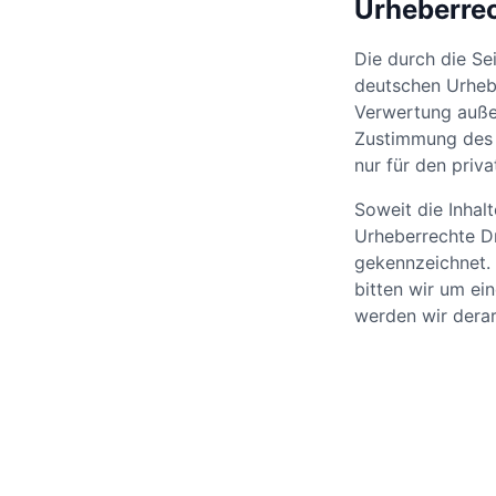
Urheberre
Die durch die Se
deutschen Urhebe
Verwertung außer
Zustimmung des j
nur für den priv
Soweit die Inhalt
Urheberrechte Dr
gekennzeichnet. 
bitten wir um e
werden wir derar