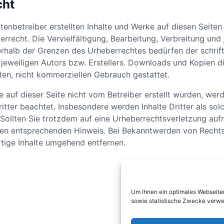
cht
itenbetreiber erstellten Inhalte und Werke auf diesen Seite
rrecht. Die Vervielfältigung, Bearbeitung, Verbreitung und 
halb der Grenzen des Urheberrechtes bedürfen der schrift
eweiligen Autors bzw. Erstellers. Downloads und Kopien di
aten, nicht kommerziellen Gebrauch gestattet.
e auf dieser Seite nicht vom Betreiber erstellt wurden, wer
itter beachtet. Insbesondere werden Inhalte Dritter als sol
Sollten Sie trotzdem auf eine Urheberrechtsverletzung au
inen entsprechenden Hinweis. Bei Bekanntwerden von Recht
tige Inhalte umgehend entfernen.
Um Ihnen ein optimales Webseiten
sowie statistische Zwecke verwe