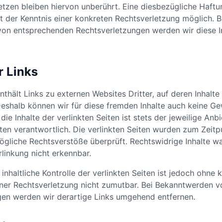
tzen bleiben hiervon unberührt. Eine diesbezügliche Haftun
 der Kenntnis einer konkreten Rechtsverletzung möglich. B
on entsprechenden Rechtsverletzungen werden wir diese 
r Links
thält Links zu externen Websites Dritter, auf deren Inhalte
Deshalb können wir für diese fremden Inhalte auch keine G
ie Inhalte der verlinkten Seiten ist stets der jeweilige Anb
iten verantwortlich. Die verlinkten Seiten wurden zum Zeitp
ögliche Rechtsverstöße überprüft. Rechtswidrige Inhalte 
rlinkung nicht erkennbar.
inhaltliche Kontrolle der verlinkten Seiten ist jedoch ohne 
ner Rechtsverletzung nicht zumutbar. Bei Bekanntwerden v
gen werden wir derartige Links umgehend entfernen.