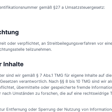
entifikationsnummer gemäß §27 a Umsatzsteuergesetz:
ichtung
reit oder verpflichtet, an Streitbeilegungsverfahren vor ein
chtungsstelle teilzunehmen.
r Inhalte
ter sind wir gemäß § 7 Abs.1 TMG für eigene Inhalte auf di
Gesetzen verantwortlich. Nach §§ 8 bis 10 TMG sind wir al
pflichtet, übermittelte oder gespeicherte fremde Informatio
nach Umständen zu forschen, die auf eine rechtswidrige T
 zur Entfernung oder Sperrung der Nutzung von Informatio