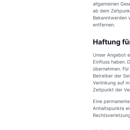
allgemeinen Gese
ab dem Zeitpunkt
Bekanntwerden v
entfernen.
Haftung fü
Unser Angebot en
Einfluss haben. 
übernehmen. Für d
Betreiber der Se
Verlinkung auf m
Zeitpunkt der Ve
Eine permanente 
Anhaltspunkte ei
Rechtsverletzun