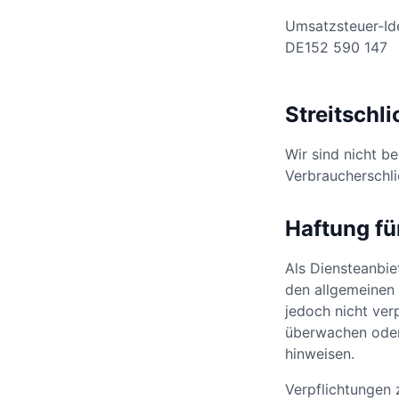
Umsatzsteuer-Id
DE152 590 147
Streitschl
Wir sind nicht be
Verbraucherschli
Haftung fü
Als Diensteanbie
den allgemeinen 
jedoch nicht ver
überwachen oder 
hinweisen.
Verpflichtungen