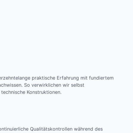
hrzehntelange praktische Erfahrung mit fundiertem
chwissen. So verwirklichen wir selbst
 technische Konstruktionen.
ontinuierliche Qualitätskontrollen während des