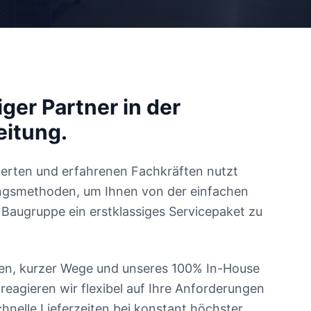
iger Partner in der
eitung.
erten und erfahrenen Fachkräften nutzt
gsmethoden, um Ihnen von der einfachen
n Baugruppe ein erstklassiges Servicepaket zu
ien, kurzer Wege und unseres 100% In-House
eagieren wir flexibel auf Ihre Anforderungen
chnelle Lieferzeiten bei konstant höchster