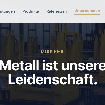
Unternehmen
istungen
Produkte
Referenzen
ÜBER KMB
Metall ist unser
Leidenschaft.