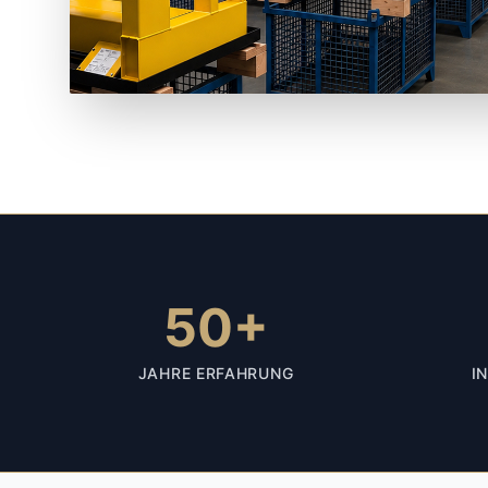
50+
JAHRE ERFAHRUNG
I