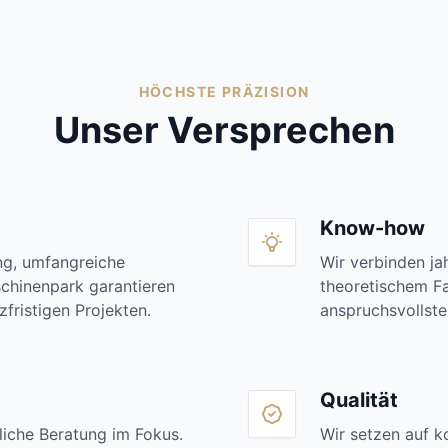
HÖCHSTE PRÄZISION
Unser Versprechen
Know-how
ung, umfangreiche
Wir verbinden ja
chinenpark garantieren
theoretischem Fa
zfristigen Projekten.
anspruchsvollste
Qualität
liche Beratung im Fokus.
Wir setzen auf k