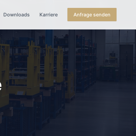
Downloads
Karriere
Anfrage senden
e